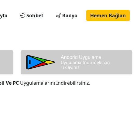
yfa
Sohbet
Radyo
Hemen Bağlan
Andorid Uygulama
Uygulama İndirmek İçin
Tıklayınız
il Ve PC
Uygulamalarını İndirebilirsiniz.