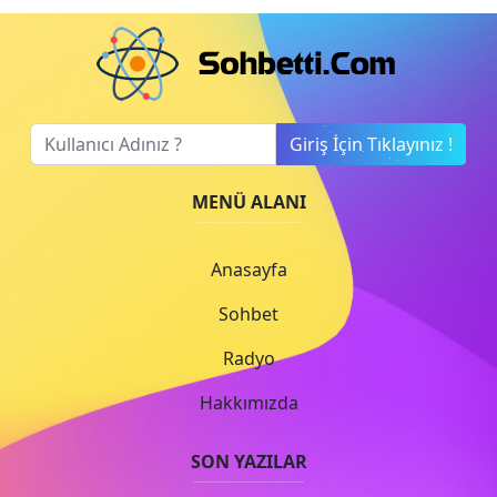
Giriş İçin Tıklayınız !
MENÜ ALANI
Anasayfa
Sohbet
Radyo
Hakkımızda
SON YAZILAR