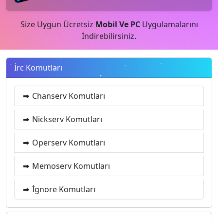
Size Uygun Ücretsiz
Mobil Ve PC
Uygulamalarını
İndirebilirsiniz.
İrc Komutları
Chanserv Komutları
Nickserv Komutları
Operserv Komutları
Memoserv Komutları
İgnore Komutları