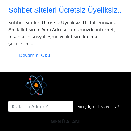
Sohbet Siteleri Ücretsiz Üyeliksiz..
Sohbet Siteleri Ücretsiz Üyeliksiz: Dijital Dünyada
Anlık İletişimin Yeni Adresi Günümüzde internet,
insanların sosyalleşme ve iletişim kurma
şekillerini...
Devamını Oku
Giriş İçin Tıklayınız !
MENÜ ALANI