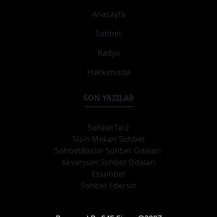
Anasayfa
Sohbet
Radyo
Hakkımızda
SON YAZILAR
SohbetTarz
Sizin Mekan Sohbet
SohbetBaslar Sohbet Odaları
Akvaryum Sohbet Odaları
Essohbet
Sohbet Edersin