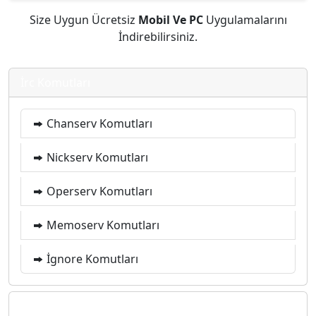
Size Uygun Ücretsiz
Mobil Ve PC
Uygulamalarını
İndirebilirsiniz.
İrc Komutları
Chanserv Komutları
Nickserv Komutları
Operserv Komutları
Memoserv Komutları
İgnore Komutları