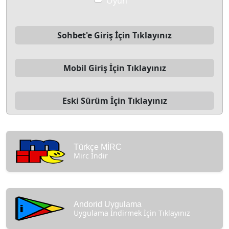
Oyun
Sohbet'e Giriş İçin Tıklayınız
Mobil Giriş İçin Tıklayınız
Eski Sürüm İçin Tıklayınız
Türkçe MİRC
Mirc İndir
Andorid Uygulama
Uygulama İndirmek İçin Tıklayınız