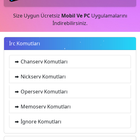
Size Uygun Ücretsiz
Mobil Ve PC
Uygulamalarını
İndirebilirsiniz.
İrc Komutları
Chanserv Komutları
Nickserv Komutları
Operserv Komutları
Memoserv Komutları
İgnore Komutları