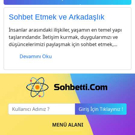
Sohbet Etmek ve Arkadaşlık
İnsanlar arasındaki ilişkiler, yaşamın en temel yapı
taşlarındandır. İletişim kurmak, duygularımızı ve
düşüncelerimizi paylaşmak için sohbet etmek,...
Devamını Oku
Giriş İçin Tıklayınız !
MENÜ ALANI