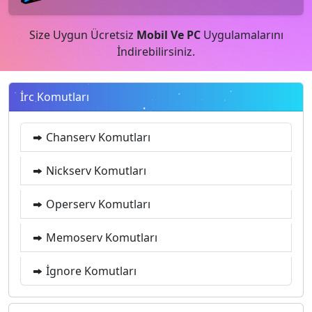
Size Uygun Ücretsiz
Mobil Ve PC
Uygulamalarını
İndirebilirsiniz.
İrc Komutları
Chanserv Komutları
Nickserv Komutları
Operserv Komutları
Memoserv Komutları
İgnore Komutları