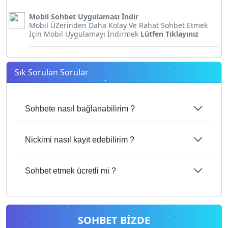
Mobil Sohbet Uygulaması İndir
Mobil ÜZerinden Daha Kolay Ve Rahat Sohbet Etmek
İçin Mobil Uygulamayı İndirmek
Lütfen Tıklayınız
Sık Sorulan Sorular
Sohbete nasıl bağlanabilirim ?
Nickimi nasıl kayıt edebilirim ?
Sohbet etmek ücretli mi ?
SOHBET BİZDE