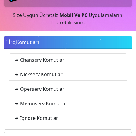
Size Uygun Ücretsiz
Mobil Ve PC
Uygulamalarını
İndirebilirsiniz.
İrc Komutları
Chanserv Komutları
Nickserv Komutları
Operserv Komutları
Memoserv Komutları
İgnore Komutları