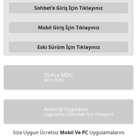
Sohbet'e Giriş İçin Tıklayınız
Mobil Giriş İçin Tıklayınız
Eski Sürüm İçin Tıklayınız
Türkçe MİRC
Mirc İndir
Andorid Uygulama
Uygulama İndirmek İçin Tıklayınız
Size Uygun Ücretsiz
Mobil Ve PC
Uygulamalarını