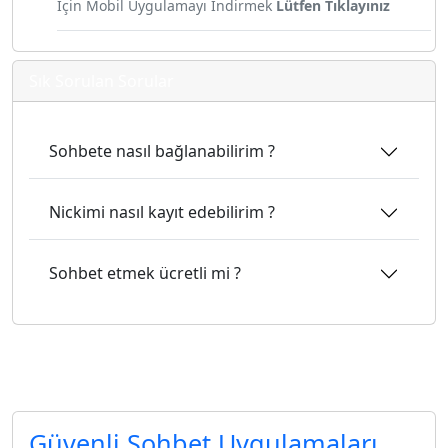
İçin Mobil Uygulamayı İndirmek
Lütfen Tıklayınız
Sık Sorulan Sorular
Sohbete nasıl bağlanabilirim ?
Nickimi nasıl kayıt edebilirim ?
Sohbet etmek ücretli mi ?
şifreli sohbet
Güvenli Sohbet Uygulamaları