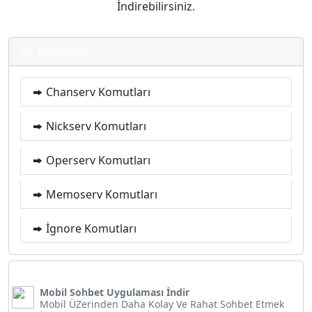
İndirebilirsiniz.
İrc Komutları
Chanserv Komutları
Nickserv Komutları
Operserv Komutları
Memoserv Komutları
İgnore Komutları
Mobil Sohbet Uygulaması İndir
Mobil ÜZerinden Daha Kolay Ve Rahat Sohbet Etmek