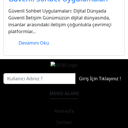
Güvenli Sohbet Uygulamaları: Dijital Dünyada
Güvenli İletişim Günümüzün dijital dünyasında,
insanlar arasındaki iletişim çoğunlukla çevrimiçi
platformlar...
Devamını Oku
Giriş İçin Tıklayınız !
MENÜ ALANI
Anasayfa
Sohbet