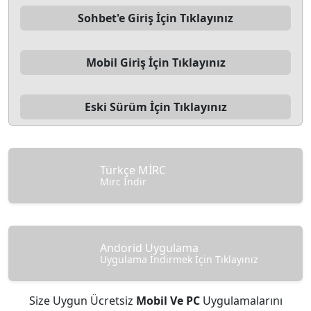
Sohbet'e Giriş İçin Tıklayınız
Mobil Giriş İçin Tıklayınız
Eski Sürüm İçin Tıklayınız
Türkçe MİRC
Mirc İndir
Andorid Uygulama
Uygulama İndirmek İçin Tıklayınız
Size Uygun Ücretsiz
Mobil Ve PC
Uygulamalarını