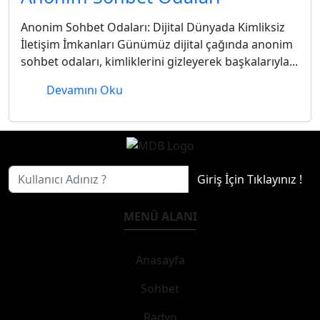
Anonim Sohbet Odaları: Dijital Dünyada Kimliksiz
İletişim İmkanları Günümüz dijital çağında anonim
sohbet odaları, kimliklerini gizleyerek başkalarıyla...
Devamını Oku
Giriş İçin Tıklayınız !
MENÜ ALANI
Anasayfa
Sohbet
Radyo