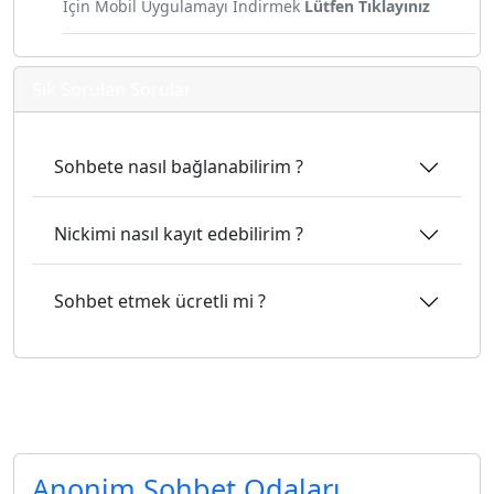
İçin Mobil Uygulamayı İndirmek
Lütfen Tıklayınız
Sık Sorulan Sorular
Sohbete nasıl bağlanabilirim ?
Nickimi nasıl kayıt edebilirim ?
Sohbet etmek ücretli mi ?
Şifreli sohbet uygulamaları
Anonim Sohbet Odaları