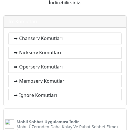
İndirebilirsiniz.
İrc Komutları
Chanserv Komutları
Nickserv Komutları
Operserv Komutları
Memoserv Komutları
İgnore Komutları
Mobil Sohbet Uygulaması İndir
Mobil ÜZerinden Daha Kolay Ve Rahat Sohbet Etmek