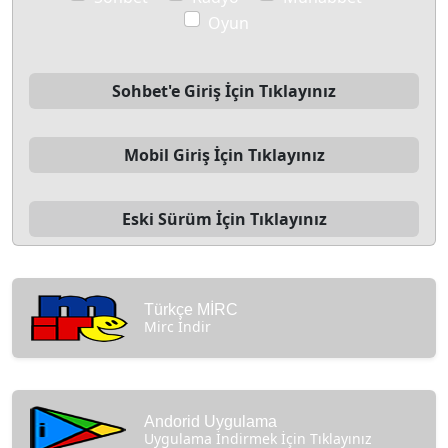
Oyun
Sohbet'e Giriş İçin Tıklayınız
Mobil Giriş İçin Tıklayınız
Eski Sürüm İçin Tıklayınız
Türkçe MİRC
Mirc İndir
Andorid Uygulama
Uygulama İndirmek İçin Tıklayınız