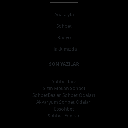
Anasayfa
Sohbet
Radyo
Hakkımızda
SON YAZILAR
SohbetTarz
Sizin Mekan Sohbet
SohbetBaslar Sohbet Odaları
Akvaryum Sohbet Odaları
Essohbet
Sohbet Edersin