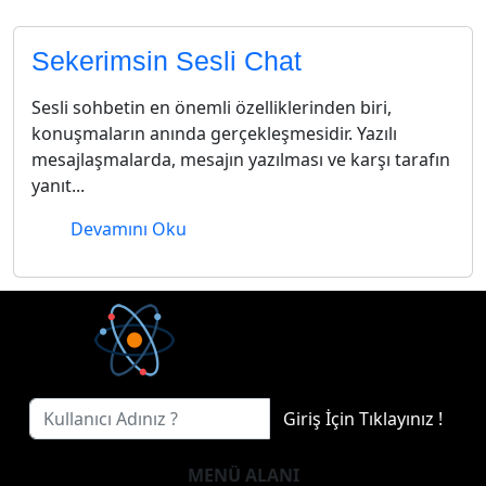
Sekerimsin Sesli Chat
Sesli sohbetin en önemli özelliklerinden biri,
konuşmaların anında gerçekleşmesidir. Yazılı
mesajlaşmalarda, mesajın yazılması ve karşı tarafın
yanıt...
Devamını Oku
Giriş İçin Tıklayınız !
MENÜ ALANI