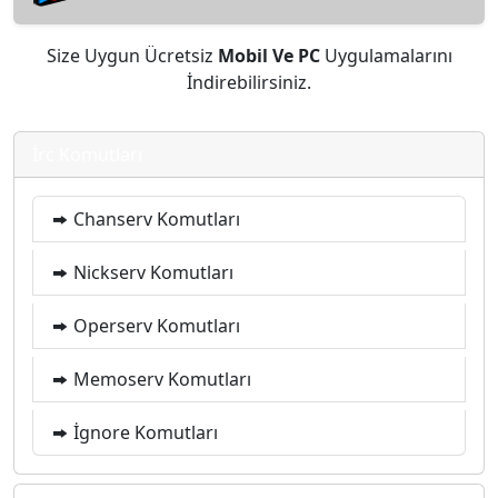
Size Uygun Ücretsiz
Mobil Ve PC
Uygulamalarını
İndirebilirsiniz.
İrc Komutları
Chanserv Komutları
Nickserv Komutları
Operserv Komutları
Memoserv Komutları
İgnore Komutları