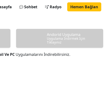
asayfa
Sohbet
Radyo
Hemen Bağlan
Andorid Uygulama
Uygulama İndirmek İçin
Tıklayınız
il Ve PC
Uygulamalarını İndirebilirsiniz.