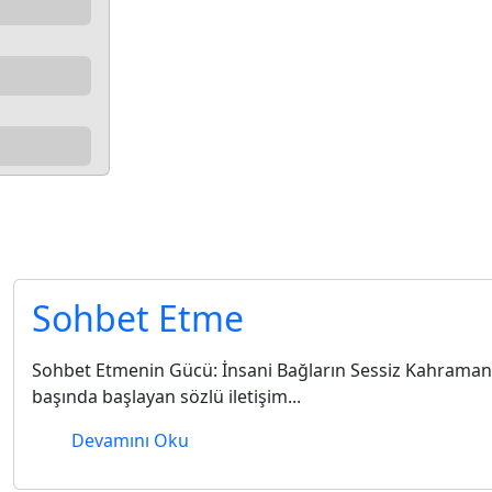
samimi 
Sohbet Etme
Sohbet Etmenin Gücü: İnsani Bağların Sessiz Kahramanı İ
başında başlayan sözlü iletişim...
Devamını Oku