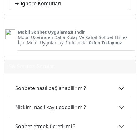
İgnore Komutları
Mobil Sohbet Uygulaması İndir
Mobil ÜZerinden Daha Kolay Ve Rahat Sohbet Etmek
İçin Mobil Uygulamayı İndirmek
Lütfen Tıklayınız
Sık Sorulan Sorular
Sohbete nasıl bağlanabilirim ?
Nickimi nasıl kayıt edebilirim ?
Sohbet etmek ücretli mi ?