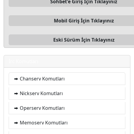
Sohbet'e Giriş İçin Tıklayınız
Mobil Giriş İçin Tıklayınız
Eski Sürüm İçin Tıklayınız
İrc Komutları
Chanserv Komutları
Nickserv Komutları
Operserv Komutları
Memoserv Komutları