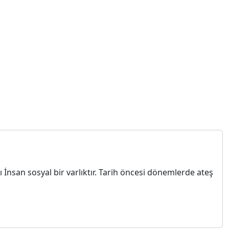
konuşma
nsan sosyal bir varlıktır. Tarih öncesi dönemlerde ateş