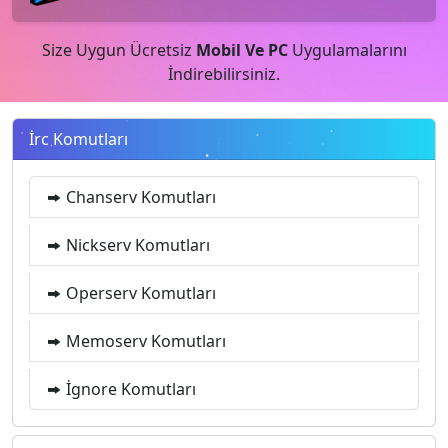
Size Uygun Ücretsiz
Mobil Ve PC
Uygulamalarını
İndirebilirsiniz.
İrc Komutları
Chanserv Komutları
Nickserv Komutları
Operserv Komutları
Memoserv Komutları
İgnore Komutları