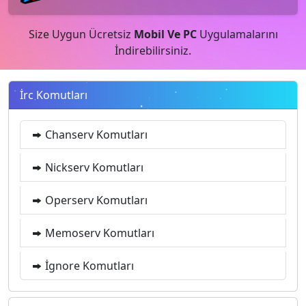
Size Uygun Ücretsiz
Mobil Ve PC
Uygulamalarını
İndirebilirsiniz.
İrc Komutları
Chanserv Komutları
Nickserv Komutları
Operserv Komutları
Memoserv Komutları
İgnore Komutları