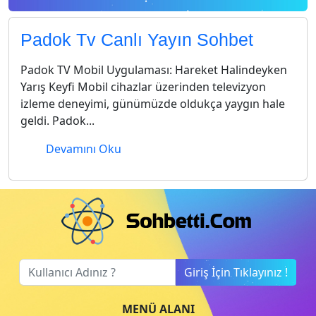
Padok Tv Canlı Yayın Sohbet
Padok TV Mobil Uygulaması: Hareket Halindeyken
Yarış Keyfi Mobil cihazlar üzerinden televizyon
izleme deneyimi, günümüzde oldukça yaygın hale
geldi. Padok...
Devamını Oku
Giriş İçin Tıklayınız !
MENÜ ALANI