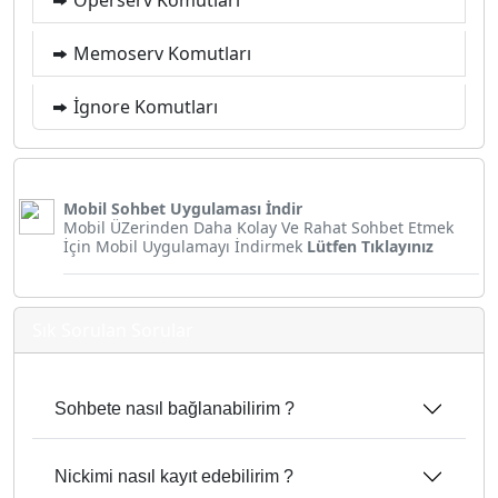
Memoserv Komutları
İgnore Komutları
Mobil Sohbet Uygulaması İndir
Mobil ÜZerinden Daha Kolay Ve Rahat Sohbet Etmek
İçin Mobil Uygulamayı İndirmek
Lütfen Tıklayınız
Sık Sorulan Sorular
Sohbete nasıl bağlanabilirim ?
Nickimi nasıl kayıt edebilirim ?