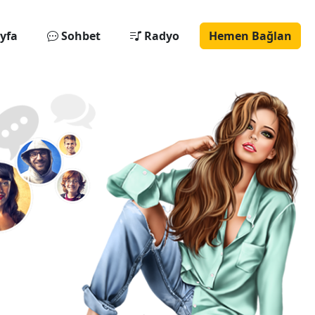
yfa
Sohbet
Radyo
Hemen Bağlan