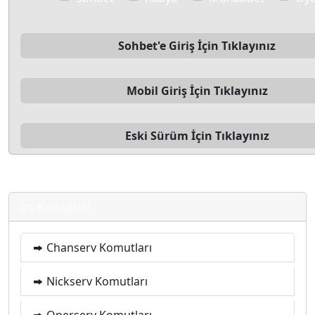
Sohbet'e Giriş İçin Tıklayınız
Mobil Giriş İçin Tıklayınız
Eski Sürüm İçin Tıklayınız
İrc Komutları
Chanserv Komutları
Nickserv Komutları
Operserv Komutları