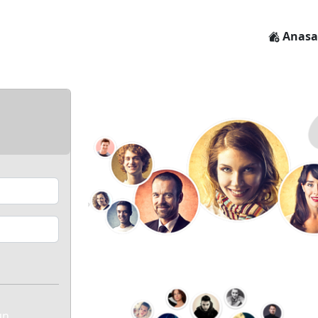
Anasa
un