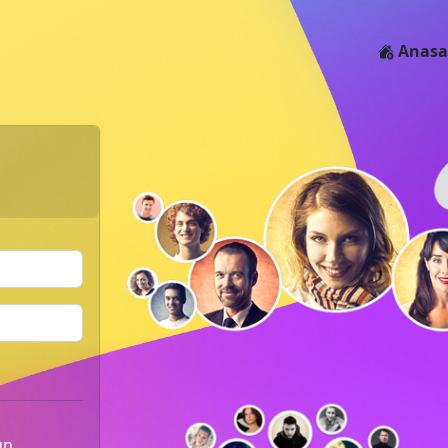
Anasa
un