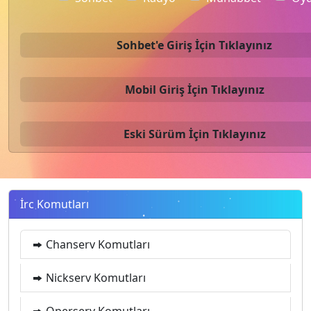
Sohbet'e Giriş İçin Tıklayınız
Mobil Giriş İçin Tıklayınız
Eski Sürüm İçin Tıklayınız
İrc Komutları
Chanserv Komutları
Nickserv Komutları
Operserv Komutları