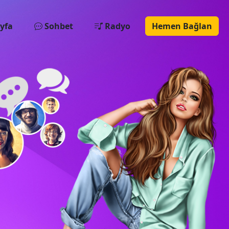
yfa
Sohbet
Radyo
Hemen Bağlan