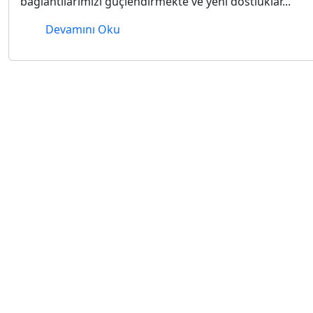
bağlantılarımızı güçlendirmekte ve yeni dostluklar...
Devamını Oku