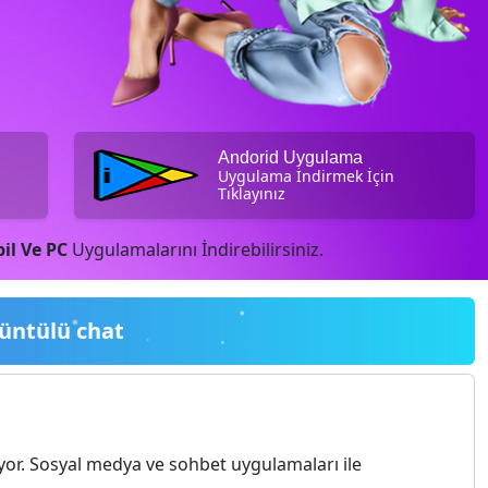
Andorid Uygulama
Uygulama İndirmek İçin
Tıklayınız
il Ve PC
Uygulamalarını İndirebilirsiniz.
üntülü chat
yor. Sosyal medya ve sohbet uygulamaları ile