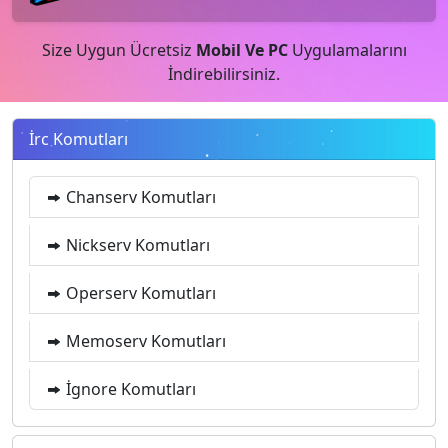
Size Uygun Ücretsiz
Mobil Ve PC
Uygulamalarını
İndirebilirsiniz.
İrc Komutları
Chanserv Komutları
Nickserv Komutları
Operserv Komutları
Memoserv Komutları
İgnore Komutları