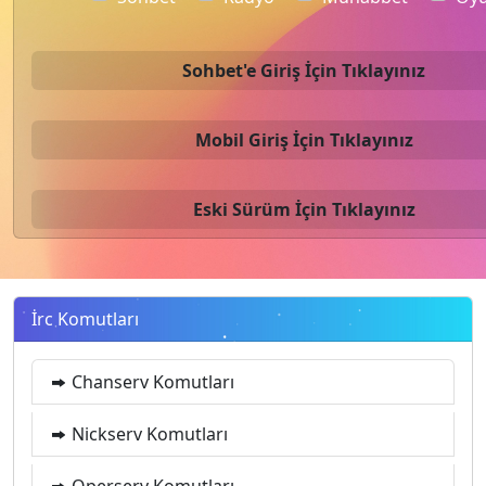
Sohbet'e Giriş İçin Tıklayınız
Mobil Giriş İçin Tıklayınız
Eski Sürüm İçin Tıklayınız
İrc Komutları
Chanserv Komutları
Nickserv Komutları
Operserv Komutları