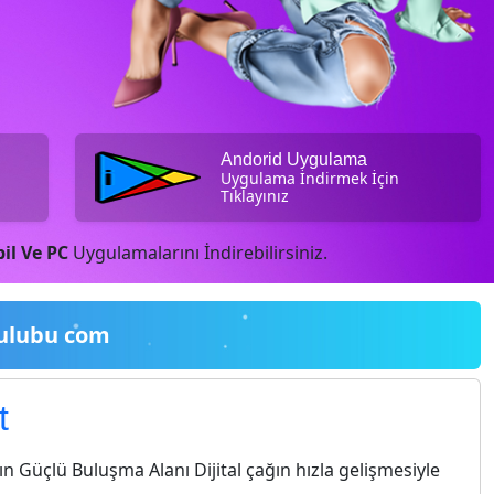
Andorid Uygulama
Uygulama İndirmek İçin
Tıklayınız
il Ve PC
Uygulamalarını İndirebilirsiniz.
ulubu com
t
 Güçlü Buluşma Alanı Dijital çağın hızla gelişmesiyle