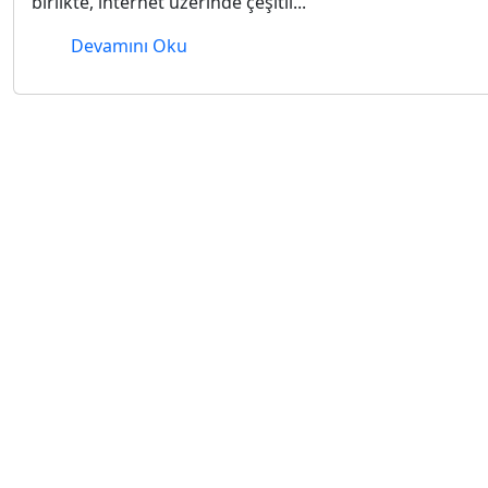
birlikte, internet üzerinde çeşitli...
Devamını Oku