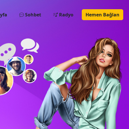
yfa
Sohbet
Radyo
Hemen Bağlan