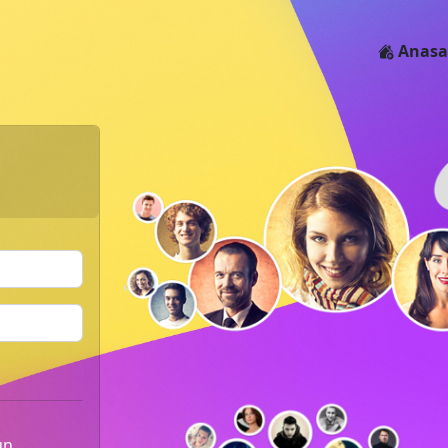
Anasa
un