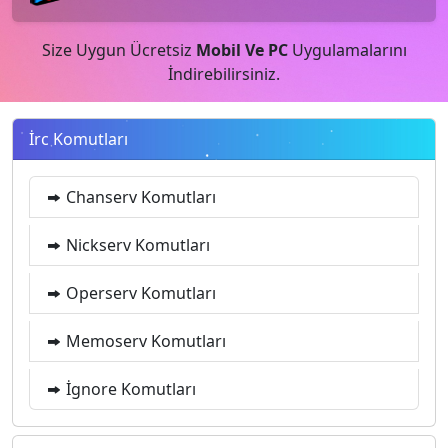
Size Uygun Ücretsiz
Mobil Ve PC
Uygulamalarını
İndirebilirsiniz.
İrc Komutları
Chanserv Komutları
Nickserv Komutları
Operserv Komutları
Memoserv Komutları
İgnore Komutları