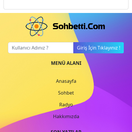
Giriş İçin Tıklayınız !
MENÜ ALANI
Anasayfa
Sohbet
Radyo
Hakkımızda