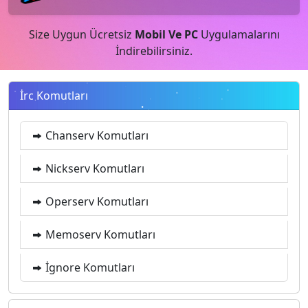
Size Uygun Ücretsiz
Mobil Ve PC
Uygulamalarını
İndirebilirsiniz.
İrc Komutları
Chanserv Komutları
Nickserv Komutları
Operserv Komutları
Memoserv Komutları
İgnore Komutları