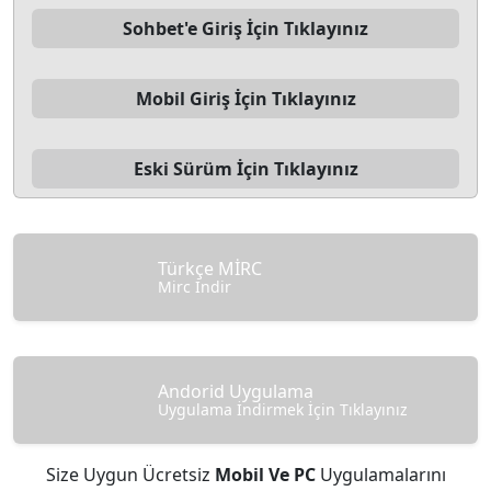
Sohbet'e Giriş İçin Tıklayınız
Mobil Giriş İçin Tıklayınız
Eski Sürüm İçin Tıklayınız
Türkçe MİRC
Mirc İndir
Andorid Uygulama
Uygulama İndirmek İçin Tıklayınız
Size Uygun Ücretsiz
Mobil Ve PC
Uygulamalarını