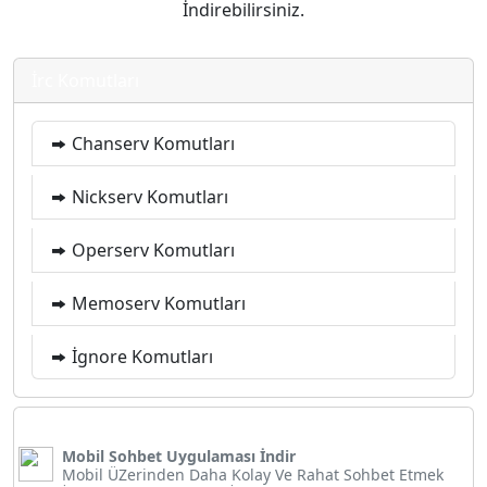
İndirebilirsiniz.
İrc Komutları
Chanserv Komutları
Nickserv Komutları
Operserv Komutları
Memoserv Komutları
İgnore Komutları
Mobil Sohbet Uygulaması İndir
Mobil ÜZerinden Daha Kolay Ve Rahat Sohbet Etmek