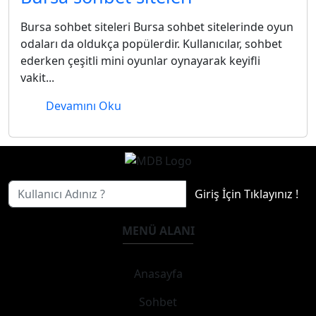
Bursa sohbet siteleri Bursa sohbet sitelerinde oyun
odaları da oldukça popülerdir. Kullanıcılar, sohbet
ederken çeşitli mini oyunlar oynayarak keyifli
vakit...
Devamını Oku
Giriş İçin Tıklayınız !
MENÜ ALANI
Anasayfa
Sohbet