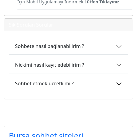
İçin Mobil Uygulamayı İndirmek
Lütfen Tıklayınız
Sık Sorulan Sorular
Sohbete nasıl bağlanabilirim ?
Nickimi nasıl kayıt edebilirim ?
Sohbet etmek ücretli mi ?
Bursa sosyal sohbet
Bursa sohbet siteleri