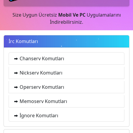
Size Uygun Ücretsiz
Mobil Ve PC
Uygulamalarını
İndirebilirsiniz.
İrc Komutları
Chanserv Komutları
Nickserv Komutları
Operserv Komutları
Memoserv Komutları
İgnore Komutları