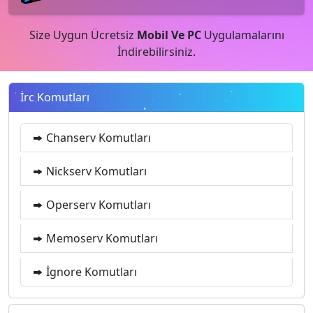
Size Uygun Ücretsiz
Mobil Ve PC
Uygulamalarını
İndirebilirsiniz.
İrc Komutları
Chanserv Komutları
Nickserv Komutları
Operserv Komutları
Memoserv Komutları
İgnore Komutları