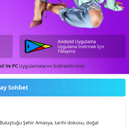
Andorid Uygulama
Uygulama İndirmek İçin
Tıklayınız
il Ve PC
Uygulamalarını İndirebilirsiniz.
ay Sohbet
Buluştuğu Şehir Amasya, tarihi dokusu, doğal