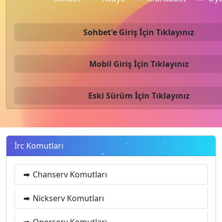
Sohbet'e Giriş İçin Tıklayınız
Mobil Giriş İçin Tıklayınız
Eski Sürüm İçin Tıklayınız
İrc Komutları
Chanserv Komutları
Nickserv Komutları
Operserv Komutları