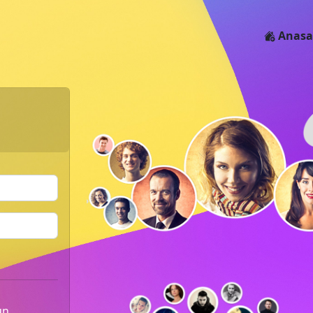
Anasa
un