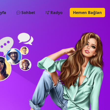
yfa
Sohbet
Radyo
Hemen Bağlan