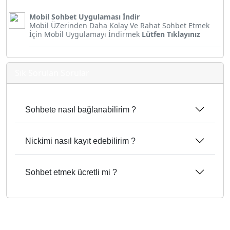
Mobil Sohbet Uygulaması İndir
Mobil ÜZerinden Daha Kolay Ve Rahat Sohbet Etmek
İçin Mobil Uygulamayı İndirmek
Lütfen Tıklayınız
Sık Sorulan Sorular
Sohbete nasıl bağlanabilirim ?
Nickimi nasıl kayıt edebilirim ?
Sohbet etmek ücretli mi ?
Amasya Erotik Sohbet