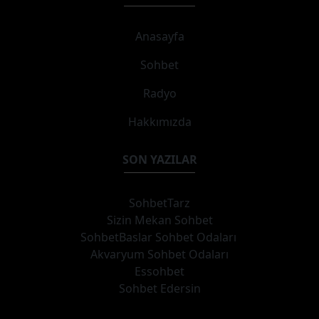
Anasayfa
Sohbet
Radyo
Hakkımızda
SON YAZILAR
SohbetTarz
Sizin Mekan Sohbet
SohbetBaslar Sohbet Odaları
Akvaryum Sohbet Odaları
Essohbet
Sohbet Edersin