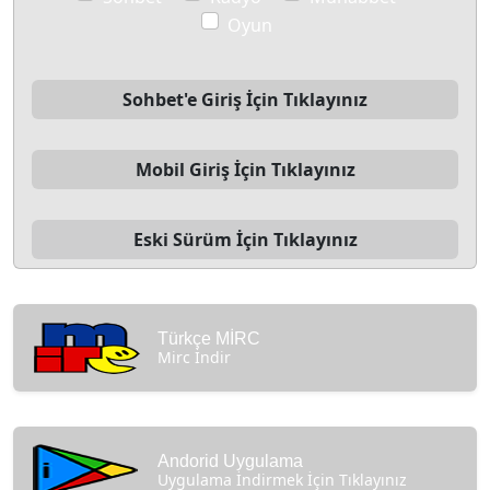
Oyun
Sohbet'e Giriş İçin Tıklayınız
Mobil Giriş İçin Tıklayınız
Eski Sürüm İçin Tıklayınız
Türkçe MİRC
Mirc İndir
Andorid Uygulama
Uygulama İndirmek İçin Tıklayınız