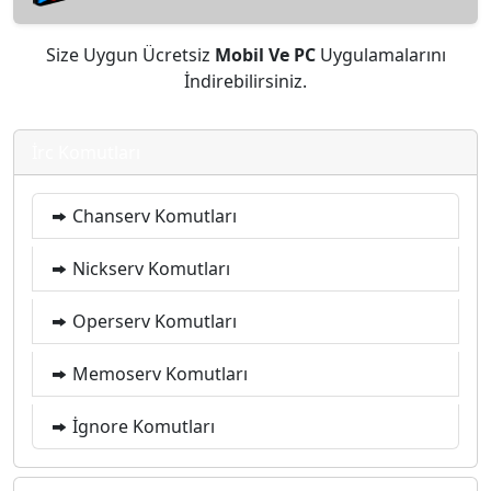
Size Uygun Ücretsiz
Mobil Ve PC
Uygulamalarını
İndirebilirsiniz.
İrc Komutları
Chanserv Komutları
Nickserv Komutları
Operserv Komutları
Memoserv Komutları
İgnore Komutları