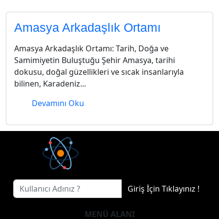
Amasya Arkadaşlık Ortamı
Amasya Arkadaşlık Ortamı: Tarih, Doğa ve
Samimiyetin Buluştuğu Şehir Amasya, tarihi
dokusu, doğal güzellikleri ve sıcak insanlarıyla
bilinen, Karadeniz...
Devamını Oku
Giriş İçin Tıklayınız !
MENÜ ALANI