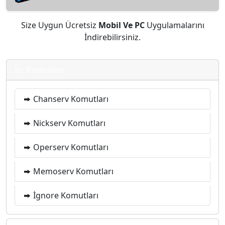
Size Uygun Ücretsiz
Mobil Ve PC
Uygulamalarını
İndirebilirsiniz.
İrc Komutları
Chanserv Komutları
Nickserv Komutları
Operserv Komutları
Memoserv Komutları
İgnore Komutları