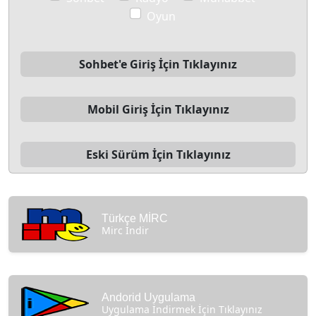
Oyun
Sohbet'e Giriş İçin Tıklayınız
Mobil Giriş İçin Tıklayınız
Eski Sürüm İçin Tıklayınız
Türkçe MİRC
Mirc İndir
Andorid Uygulama
Uygulama İndirmek İçin Tıklayınız