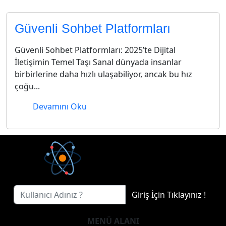
Güvenli Sohbet Platformları
Güvenli Sohbet Platformları: 2025’te Dijital
İletişimin Temel Taşı Sanal dünyada insanlar
birbirlerine daha hızlı ulaşabiliyor, ancak bu hız
çoğu...
Devamını Oku
Giriş İçin Tıklayınız !
MENÜ ALANI