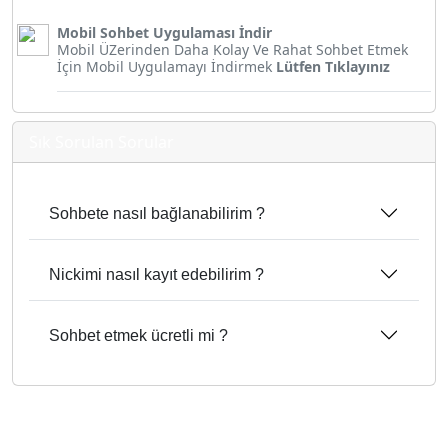
Mobil Sohbet Uygulaması İndir
Mobil ÜZerinden Daha Kolay Ve Rahat Sohbet Etmek
İçin Mobil Uygulamayı İndirmek
Lütfen Tıklayınız
Sık Sorulan Sorular
Sohbete nasıl bağlanabilirim ?
Nickimi nasıl kayıt edebilirim ?
Sohbet etmek ücretli mi ?
2025 sohbet siteleri