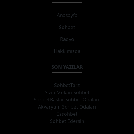
Anasayfa
Sohbet
Radyo
Hakkımızda
SON YAZILAR
SohbetTarz
Sizin Mekan Sohbet
SohbetBaslar Sohbet Odaları
Akvaryum Sohbet Odaları
Essohbet
Sohbet Edersin