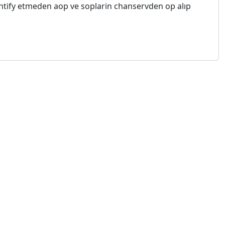
entify etmeden aop ve soplarin chanservden op alıp