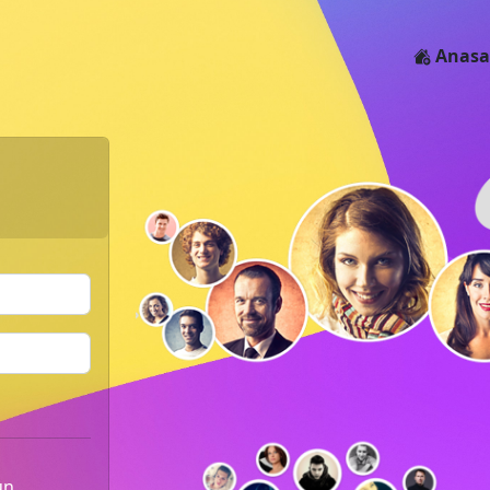
Anasa
un