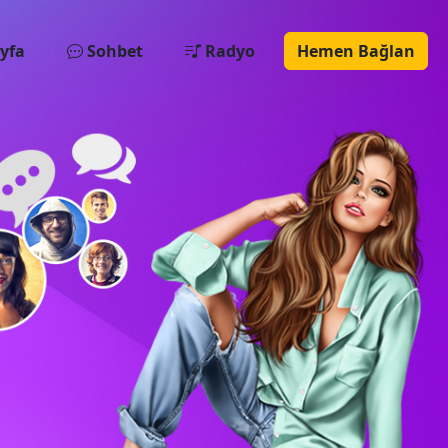
yfa
Sohbet
Radyo
Hemen Bağlan